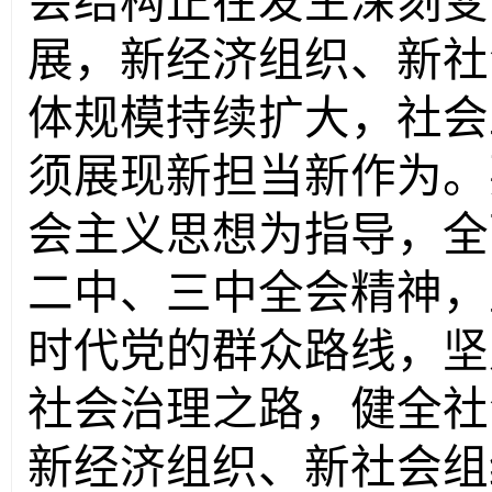
会结构正在发生深刻变
展，新经济组织、新社
体规模持续扩大，社会
须展现新担当新作为。
会主义思想为指导，全
二中、三中全会精神，
时代党的群众路线，坚
社会治理之路，健全社
新经济组织、新社会组