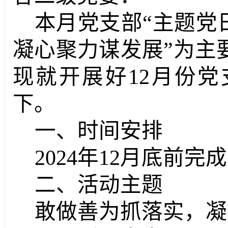
本月党支部
“主题党
凝心聚力谋发展
”为主
现就开展好1
2
月份党
下。
一、时间安排
2024年1
2
月底前完成
二、活动主题
敢做善为抓落实
，
凝