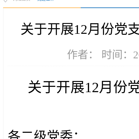
关于开展12月份党支
作者： 时间：20
关于开展
1
2
月份
各二级党委：