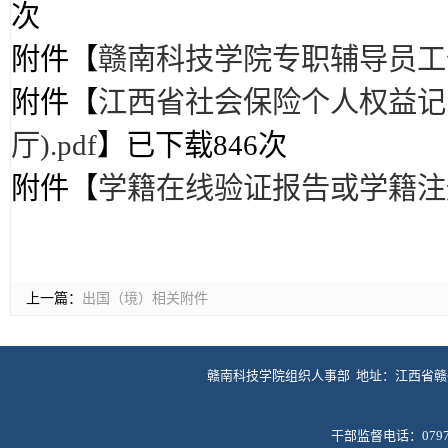
次
附件【
赣南科技学院专职辅导员工作
附件【
江西省社会保险个人权益记
厅).pdf
】已下载
846
次
附件【
学籍在线验证报告或学籍注册
上一篇：
出国（境）相关附件
赣南科技学院组织人事部 地址：江西省赣州市客家
干部监督电话：0797-8